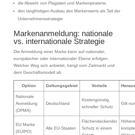
die Abwehr von Plagiaten und Markenpiraterie,
den langfristigen Ausbau des Markenwerts als Teil der
Unternehmensstrategie.
Markenanmeldung: nationale
vs. internationale Strategie
Die Anmeldung einer Marke kann auf nationaler,
europäischer oder internationaler Ebene erfolgen.
Welcher Weg sich anbietet, hängt vom Zielmarkt und
dem Geschäftsmodell ab.
Option
Geltungsgebiet
Vorteile
Herau
Nationale
Kostengünstig,
Anmeldung
Deutschland
Gilt nu
schneller Schutz
(DPMA)
Flächendeckender
Höhere
EU-Marke
Alle EU-Staaten
Schutz in einem
komple
(EUIPO)