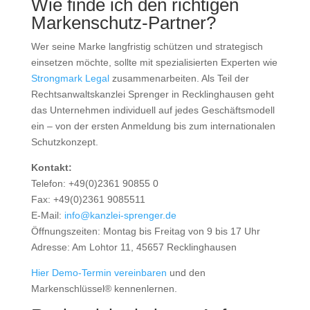
Wie finde ich den richtigen
Markenschutz-Partner?
Wer seine Marke langfristig schützen und strategisch
einsetzen möchte, sollte mit spezialisierten Experten wie
Strongmark Legal
zusammenarbeiten. Als Teil der
Rechtsanwaltskanzlei Sprenger in Recklinghausen geht
das Unternehmen individuell auf jedes Geschäftsmodell
ein – von der ersten Anmeldung bis zum internationalen
Schutzkonzept.
Kontakt:
Telefon: +49(0)2361 90855 0
Fax: +49(0)2361 9085511
E-Mail:
info@kanzlei-sprenger.de
Öffnungszeiten: Montag bis Freitag von 9 bis 17 Uhr
Adresse: Am Lohtor 11, 45657 Recklinghausen
Hier Demo-Termin vereinbaren
und den
Markenschlüssel® kennenlernen.