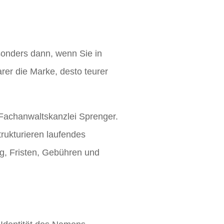
esonders dann, wenn Sie in
rer die Marke, desto teurer
 Fachanwaltskanzlei Sprenger.
trukturieren laufendes
, Fristen, Gebühren und