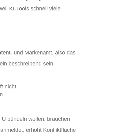
l KI-Tools schnell viele
atent- und Markenamt, also das
rein beschreibend sein.
t nicht.
n.
t U bündeln wollen, brauchen
anmeldet, erhöht Konfliktfläche