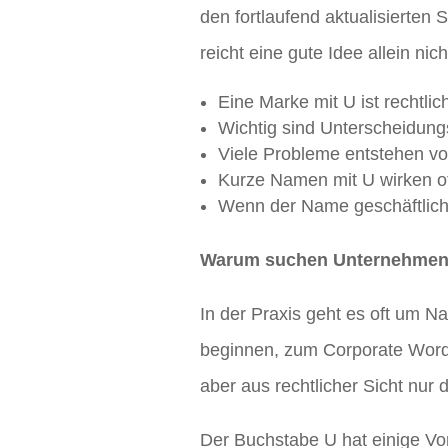
den fortlaufend aktualisierten 
reicht eine gute Idee allein nic
Eine Marke mit U ist rechtli
Wichtig sind Unterscheidungs
Viele Probleme entstehen vo
Kurze Namen mit U wirken oft
Wenn der Name geschäftlich w
Warum suchen Unternehmen g
In der Praxis geht es oft um 
beginnen, zum Corporate Wordin
aber aus rechtlicher Sicht nur 
Der Buchstabe U hat einige Vort