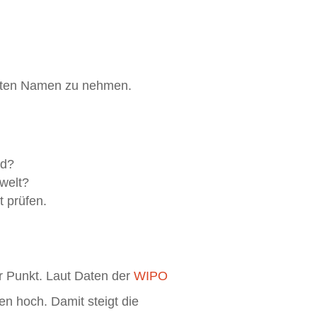
besten Namen zu nehmen.
nd?
welt?
 prüfen.
er Punkt. Laut Daten der
WIPO
en hoch. Damit steigt die