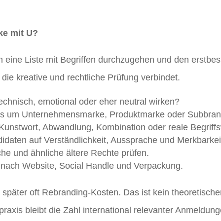
ke mit U?
ach eine Liste mit Begriffen durchzugehen und den erst
, die kreative und rechtliche Prüfung verbindet.
chnisch, emotional oder eher neutral wirken?
s um Unternehmensmarke, Produktmarke oder Subbra
Kunstwort, Abwandlung, Kombination oder reale Begriffs
daten auf Verständlichkeit, Aussprache und Merkbarkeit
che und ähnliche ältere Rechte prüfen.
 nach Website, Social Handle und Verpackung.
später oft Rebranding-Kosten. Das ist kein theoretisch
raxis bleibt die Zahl international relevanter Anmeldung