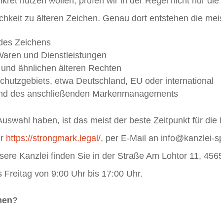
ret nutzen wollen, prüfen wir in der Regel nicht nur die
ichkeit zu älteren Zeichen. Genau dort entstehen die meis
 des Zeichens
aren und Dienstleistungen
und ähnlichen älteren Rechten
utzgebiets, etwa Deutschland, EU oder international
und des anschließenden Markenmanagements
uswahl haben, ist das meist der beste Zeitpunkt für die 
er
https://strongmark.legal/
, per E-Mail an info@kanzlei-s
ere Kanzlei finden Sie in der Straße Am Lohtor 11, 45
 Freitag von 9:00 Uhr bis 17:00 Uhr.
hmen?