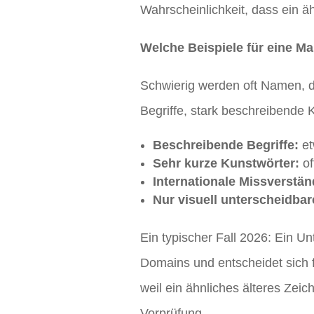
Wahrscheinlichkeit, dass ein äh
Welche Beispiele für eine M
Schwierig werden oft Namen, d
Begriffe, stark beschreibende
Beschreibende Begriffe:
et
Sehr kurze Kunstwörter:
of
Internationale Missverstän
Nur visuell unterscheidbar
Ein typischer Fall 2026: Ein 
Domains und entscheidet sich 
weil ein ähnliches älteres Zeic
Vorprüfung.