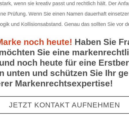
stark, wenn sie kreativ passt und rechtlich hält. Der A
eine Prüfung. Wenn Sie einen Namen dauerhaft einsetzen
ogik und Kollisionsabstand. Genau das sollten Sie vor 
 Marke noch heute!
Haben Sie Fr
 möchten Sie eine markenrechtl
und noch heute für eine Erstbe
n unten und schützen Sie Ihr g
erer Markenrechtsexpertise!
JETZT KONTAKT AUFNEHMEN