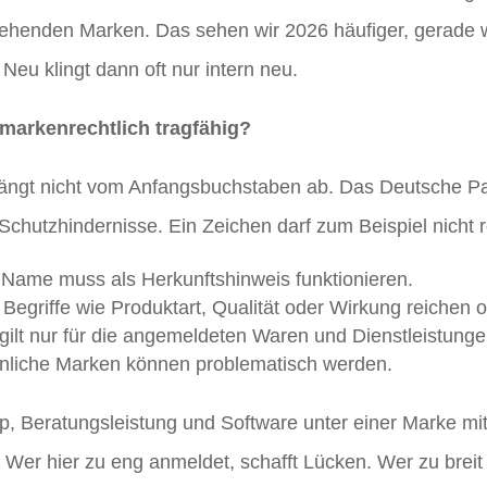
ehenden Marken. Das sehen wir 2026 häufiger, gerade wei
Neu klingt dann oft nur intern neu.
markenrechtlich tragfähig?
hängt nicht vom Anfangsbuchstaben ab. Das Deutsche P
e Schutzhindernisse. Ein Zeichen darf zum Beispiel nicht 
Name muss als Herkunftshinweis funktionieren.
Begriffe wie Produktart, Qualität oder Wirkung reichen of
ilt nur für die angemeldeten Waren und Dienstleistunge
nliche Marken können problematisch werden.
p, Beratungsleistung und Software unter einer Marke mi
 Wer hier zu eng anmeldet, schafft Lücken. Wer zu breit 