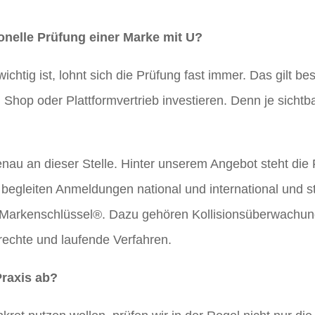
onelle Prüfung einer Marke mit U?
chtig ist, lohnt sich die Prüfung fast immer. Das gilt b
hop oder Plattformvertrieb investieren. Denn je sichtba
nau an dieser Stelle. Hinter unserem Angebot steht die
 begleiten Anmeldungen national und international und s
arkenschlüssel®. Dazu gehören Kollisionsüberwachung
rechte und laufende Verfahren.
Praxis ab?