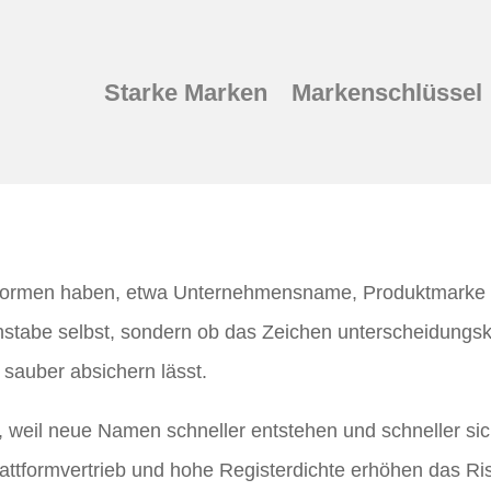
Starke Marken
Markenschlüssel
Formen haben, etwa Unternehmensname, Produktmarke o
hstabe selbst, sondern ob das Zeichen unterscheidungskrä
 sauber absichern lässt.
, weil neue Namen schneller entstehen und schneller sich
ttformvertrieb und hohe Registerdichte erhöhen das Ris