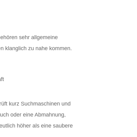
gehören sehr allgemeine
en klanglich zu nahe kommen.
ft
prüft kurz Suchmaschinen und
pruch oder eine Abmahnung,
deutlich höher als eine saubere