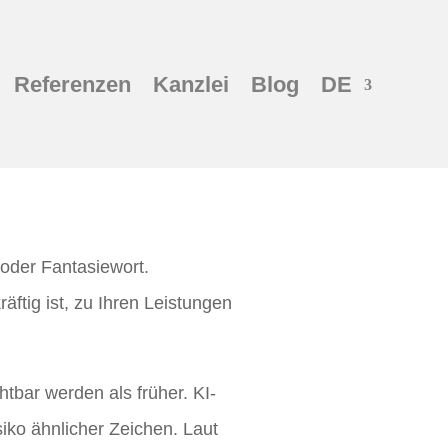
Referenzen
Kanzlei
Blog
DE
der Fantasiewort.
ftig ist, zu Ihren Leistungen
tbar werden als früher. KI-
iko ähnlicher Zeichen. Laut