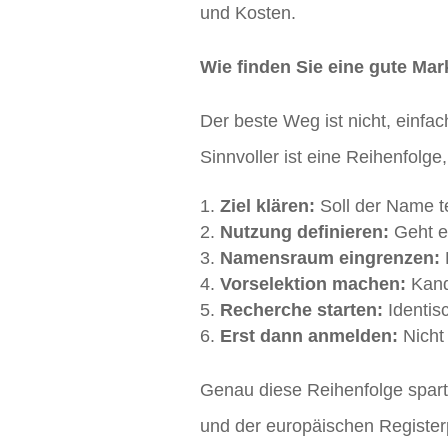
und Kosten.
Wie finden Sie eine gute Mar
Der beste Weg ist nicht, einf
Sinnvoller ist eine Reihenfolge
Ziel klären:
Soll der Name te
Nutzung definieren:
Geht e
Namensraum eingrenzen:
Vorselektion machen:
Kandi
Recherche starten:
Identis
Erst dann anmelden:
Nicht
Genau diese Reihenfolge spart 
und der europäischen Registerp