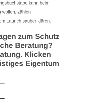
nfangsbuchstabe kann beim
 wollen, zählen
dem Launch sauber klären.
agen zum Schutz
iche Beratung?
ratung. Klicken
eistiges Eigentum