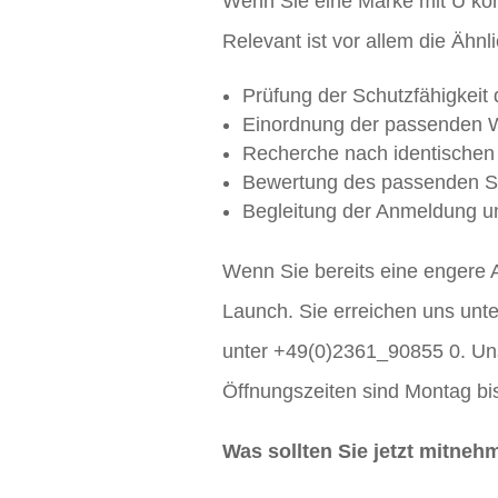
Wenn Sie eine Marke mit U konk
Relevant ist vor allem die Ähnl
Prüfung der Schutzfähigkeit
Einordnung der passenden W
Recherche nach identischen 
Bewertung des passenden Sch
Begleitung der Anmeldung 
Wenn Sie bereits eine engere A
Launch. Sie erreichen uns unt
unter +49(0)2361_90855 0. Uns
Öffnungszeiten sind Montag bis
Was sollten Sie jetzt mitne