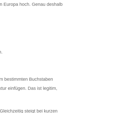
t in Europa hoch. Genau deshalb
n.
inem bestimmten Buchstaben
r einfügen. Das ist legitim,
Gleichzeitig steigt bei kurzen