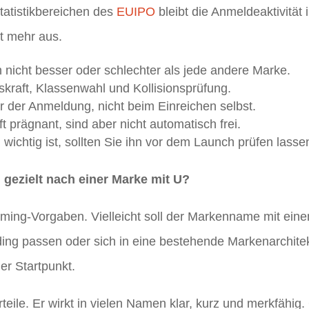
Statistikbereichen des
EUIPO
bleibt die Anmeldeaktivitä
ht mehr aus.
ch nicht besser oder schlechter als jede andere Marke.
kraft, Klassenwahl und Kollisionsprüfung.
r der Anmeldung, nicht beim Einreichen selbst.
 prägnant, sind aber nicht automatisch frei.
ichtig ist, sollten Sie ihn vor dem Launch prüfen lasse
ezielt nach einer Marke mit U?
Naming-Vorgaben. Vielleicht soll der Markenname mit e
g passen oder sich in eine bestehende Markenarchitektu
der Startpunkt.
eile. Er wirkt in vielen Namen klar, kurz und merkfähig. 