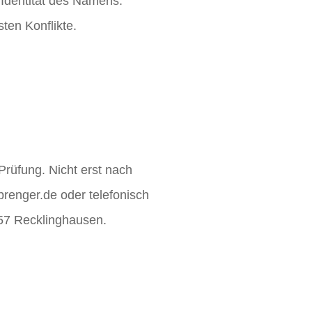
 Identität des Namens.
ten Konflikte.
Prüfung. Nicht erst nach
prenger.de oder telefonisch
657 Recklinghausen.