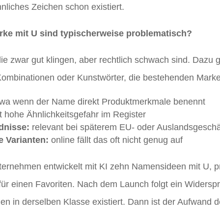
nliches Zeichen schon existiert.
arke mit U sind typischerweise problematisch?
ie zwar gut klingen, aber rechtlich schwach sind. Dazu 
 Kombinationen oder Kunstwörter, die bestehenden Mark
wa wenn der Name direkt Produktmerkmale benennt
t hohe Ähnlichkeitsgefahr im Register
dnisse:
relevant bei späterem EU- oder Auslandsgeschä
e Varianten:
online fällt das oft nicht genug auf
Unternehmen entwickelt mit KI zehn Namensideen mit U, 
für einen Favoriten. Nach dem Launch folgt ein Widers
hen in derselben Klasse existiert. Dann ist der Aufwand 