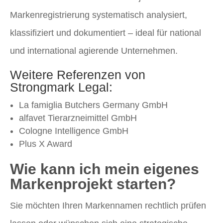
Markenregistrierung systematisch analysiert,
klassifiziert und dokumentiert – ideal für national
und international agierende Unternehmen.
Weitere Referenzen von
Strongmark Legal:
La famiglia Butchers Germany GmbH
alfavet Tierarzneimittel GmbH
Cologne Intelligence GmbH
Plus X Award
Wie kann ich mein eigenes
Markenprojekt starten?
Sie möchten Ihren Markennamen rechtlich prüfen