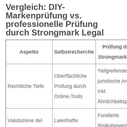
Vergleich: DIY-
Markenprüfung vs.
professionelle Prüfung
durch Strongmark Legal
Prüfung d
Aspetto
Selbstrecherche
Strongmark
Tiefgreifende
Oberflächliche
juristische A
Rechtliche Tiefe
Prüfung durch
inkl.
Online-Tools
Ähnlichkeits
Fundierte
Valutazione del
Laienhafte
Risikobewer