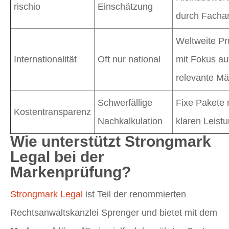
rischio
Einschätzung
durch Facha
Weltweite Pr
Internationalität
Oft nur national
mit Fokus au
relevante Mä
Schwerfällige
Fixe Pakete 
Kostentransparenz
Nachkalkulation
klaren Leist
Wie unterstützt Strongmark
Legal bei der
Markenprüfung?
Strongmark Legal
ist Teil der renommierten
Rechtsanwaltskanzlei Sprenger und bietet mit dem