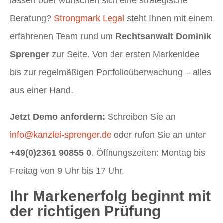
lassen oder wünschen sich eine strategische
Beratung?
Strongmark Legal
steht Ihnen mit einem
erfahrenen Team rund um
Rechtsanwalt Dominik
Sprenger
zur Seite. Von der ersten Markenidee
bis zur regelmäßigen Portfolioüberwachung – alles
aus einer Hand.
Jetzt Demo anfordern:
Schreiben Sie an
info@kanzlei-sprenger.de
oder rufen Sie an unter
+49(0)2361 90855 0
. Öffnungszeiten: Montag bis
Freitag von 9 Uhr bis 17 Uhr.
Ihr Markenerfolg beginnt mit
der richtigen Prüfung